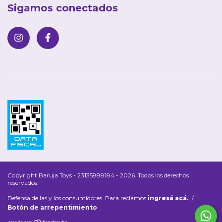
Sigamos conectados
Copyright Baruja Toys - 23135888184 - 2026. Todos los derechos
reservados.
Defensa de las y los consumidores. Para reclamos
ingresá acá.
/
Botón de arrepentimiento