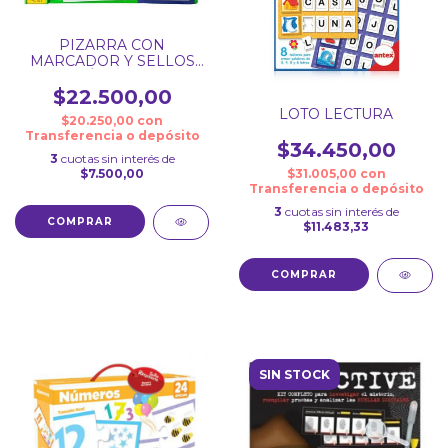
PIZARRA CON
MARCADOR Y SELLOS
NÚMEROS
$22.500,00
LOTO LECTURA
$20.250,00
con
Transferencia o depósito
$34.450,00
3
cuotas sin interés de
$7.500,00
$31.005,00
con
Transferencia o depósito
3
cuotas sin interés de
$11.483,33
SIN STOCK