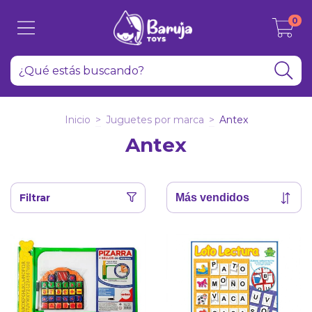
0
Inicio
>
Juguetes por marca
>
Antex
Antex
Filtrar