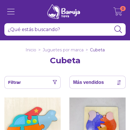
0
Inicio
>
Juguetes por marca
>
Cubeta
Cubeta
Filtrar