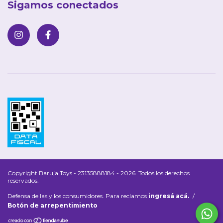
Sigamos conectados
Copyright Baruja Toys - 23135888184 - 2026. Todos los derechos
reservados.
Defensa de las y los consumidores. Para reclamos
ingresá acá.
/
Botón de arrepentimiento