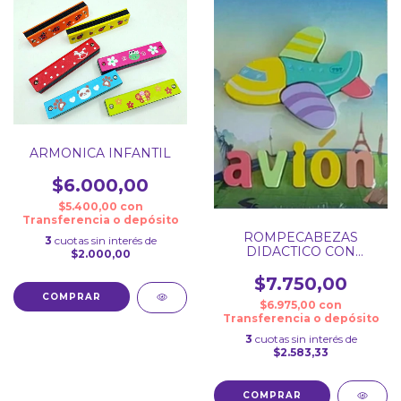
ARMONICA INFANTIL
$6.000,00
$5.400,00
con
Transferencia o depósito
ROMPECABEZAS
3
cuotas sin interés de
DIDACTICO CON
$2.000,00
VOLUMEN
$7.750,00
COMPRAR
$6.975,00
con
Transferencia o depósito
3
cuotas sin interés de
$2.583,33
COMPRAR