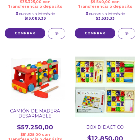
$35.325,00
con
$9.540,00
con
Transferencia o depósito
Transferencia o depósito
3
cuotas sin interés de
3
cuotas sin interés de
$13.083,33
$3.533,33
CAMIÓN DE MADERA
DESARMABLE
$57.250,00
BOX DIDÁCTICO
$51.525,00
con
$12.850,00
Transferencia o depósito