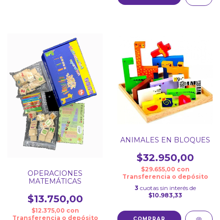
ANIMALES EN BLOQUES
$32.950,00
$29.655,00
con
OPERACIONES
Transferencia o depósito
MATEMÁTICAS
3
cuotas sin interés de
$10.983,33
$13.750,00
$12.375,00
con
Transferencia o depósito