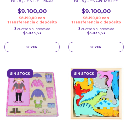
BLOQUES DEL MAR
BLOQUES ANIMALES
$9.100,00
$9.100,00
$8.190,00
con
$8.190,00
con
Transferencia o depósito
Transferencia o depósito
3
cuotas sin interés de
3
cuotas sin interés de
$3.033,33
$3.033,33
VER
VER
SIN STOCK
SIN STOCK