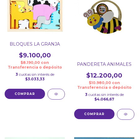
BLOQUES LA GRANJA
$9.100,00
$8.190,00
con
PANDERETA ANIMALES
Transferencia o depósito
$12.200,00
3
cuotas sin interés de
$3.033,33
$10.980,00
con
Transferencia o depósito
3
cuotas sin interés de
$4.066,67
COMPRAR