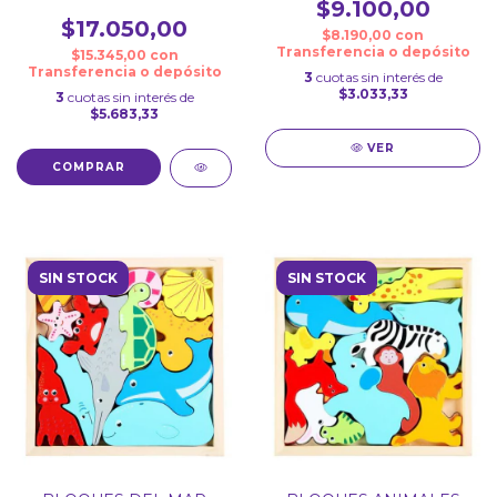
$9.100,00
$17.050,00
$8.190,00
con
Transferencia o depósito
$15.345,00
con
Transferencia o depósito
3
cuotas sin interés de
$3.033,33
3
cuotas sin interés de
$5.683,33
VER
COMPRAR
SIN STOCK
SIN STOCK