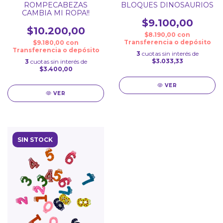
ROMPECABEZAS
BLOQUES DINOSAURIOS
CAMBIA MI ROPA!!
$9.100,00
$10.200,00
$8.190,00
con
Transferencia o depósito
$9.180,00
con
Transferencia o depósito
3
cuotas sin interés de
$3.033,33
3
cuotas sin interés de
$3.400,00
VER
VER
SIN STOCK