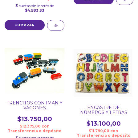
3
cuotas sin interés de
$4.583,33
TRENCITOS CON IMAN Y
ENCASTRE DE
VAGONES
NÚMEROS Y LETRAS
DESMONTABLES
$13.750,00
$13.100,00
$12.375,00
con
Transferencia o depósito
$11.790,00
con
Transferencia o depósito
3
cuotas sin interés de