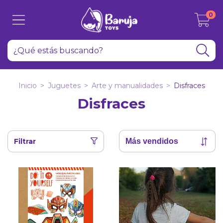
0
Inicio
>
Juguetes
>
Arte y manualidades
>
Disfraces
Disfraces
Filtrar