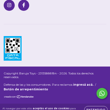
Copyright Baruja Toys - 23135888184 - 2026. Todos los derechos
reservados.
Defensa de las y los consumidores. Para reclamos
ingresá acá.
/
Botón de arrepentimiento
Al navegar por este sitio
aceptás el uso de cookies
para
ENTENDIDO