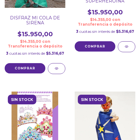
SUPERHEROÍNA
$15.950,00
DISFRAZ MI COLA DE
$14.355,00
con
SIRENA
Transferencia o depósito
3
cuotas sin interés de
$5.316,67
$15.950,00
$14.355,00
con
Transferencia o depósito
3
cuotas sin interés de
$5.316,67
SIN STOCK
SIN STOCK