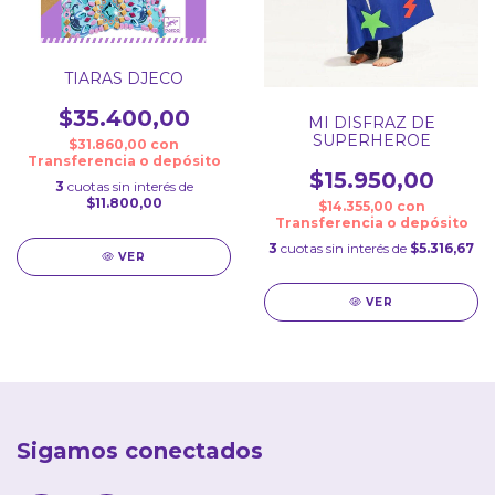
TIARAS DJECO
$35.400,00
MI DISFRAZ DE
SUPERHEROE
$31.860,00
con
Transferencia o depósito
$15.950,00
3
cuotas sin interés de
$11.800,00
$14.355,00
con
Transferencia o depósito
3
cuotas sin interés de
$5.316,67
VER
VER
Sigamos conectados