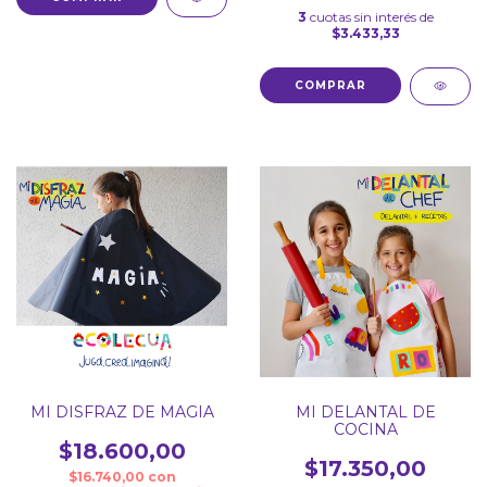
3
cuotas sin interés de
$3.433,33
MI DISFRAZ DE MAGIA
MI DELANTAL DE
COCINA
$18.600,00
$17.350,00
$16.740,00
con