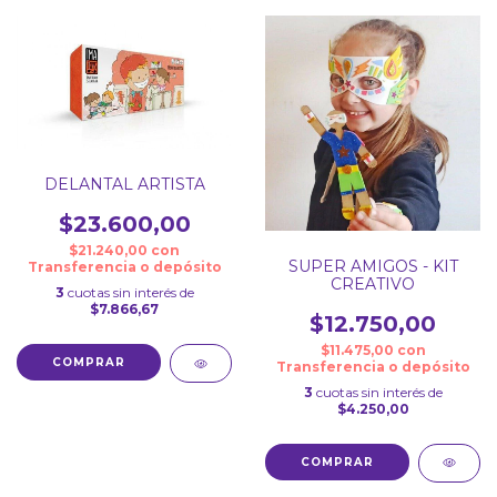
DELANTAL ARTISTA
$23.600,00
$21.240,00
con
SUPER AMIGOS - KIT
Transferencia o depósito
CREATIVO
3
cuotas sin interés de
$7.866,67
$12.750,00
$11.475,00
con
Transferencia o depósito
3
cuotas sin interés de
$4.250,00