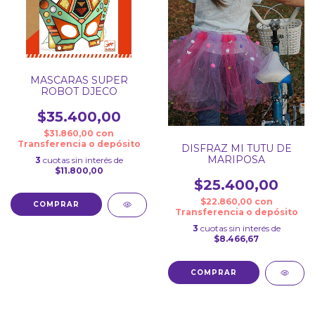
MASCARAS SUPER
ROBOT DJECO
$35.400,00
$31.860,00
con
Transferencia o depósito
DISFRAZ MI TUTU DE
MARIPOSA
3
cuotas sin interés de
$11.800,00
$25.400,00
$22.860,00
con
Transferencia o depósito
3
cuotas sin interés de
$8.466,67