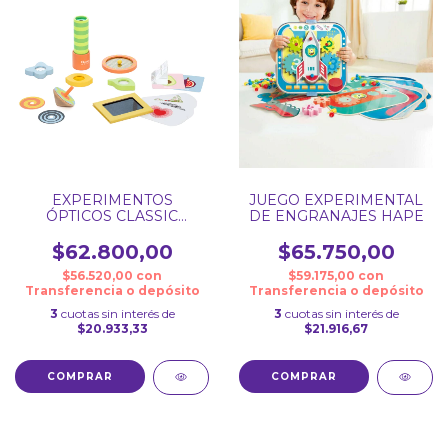
EXPERIMENTOS
JUEGO EXPERIMENTAL
ÓPTICOS CLASSIC
DE ENGRANAJES HAPE
WORLD
$62.800,00
$65.750,00
$56.520,00
con
$59.175,00
con
Transferencia o depósito
Transferencia o depósito
3
cuotas sin interés de
3
cuotas sin interés de
$20.933,33
$21.916,67