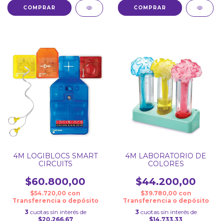
4M LOGIBLOCS SMART
4M LABORATORIO DE
CIRCUITS
COLORES
$60.800,00
$44.200,00
$54.720,00
con
$39.780,00
con
Transferencia o depósito
Transferencia o depósito
3
cuotas sin interés de
3
cuotas sin interés de
$20.266,67
$14.733,33