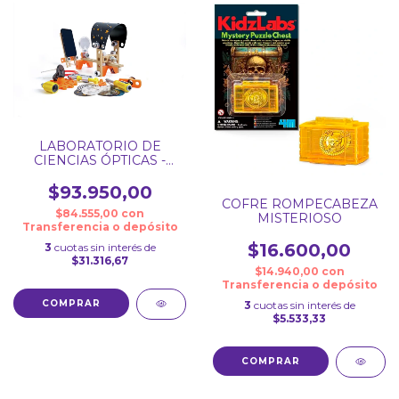
LABORATORIO DE
CIENCIAS ÓPTICAS -
JUNIOR INVENTOR
$93.950,00
COFRE ROMPECABEZA
$84.555,00
con
MISTERIOSO
Transferencia o depósito
$16.600,00
3
cuotas sin interés de
$31.316,67
$14.940,00
con
Transferencia o depósito
3
cuotas sin interés de
$5.533,33