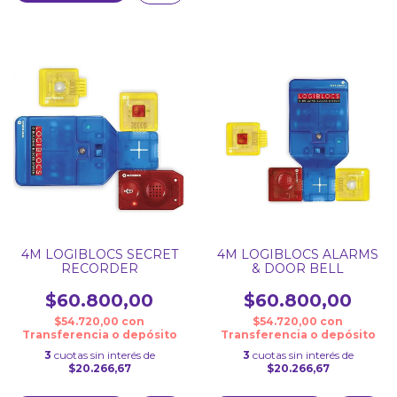
4M LOGIBLOCS SECRET
4M LOGIBLOCS ALARMS
RECORDER
& DOOR BELL
$60.800,00
$60.800,00
$54.720,00
con
$54.720,00
con
Transferencia o depósito
Transferencia o depósito
3
cuotas sin interés de
3
cuotas sin interés de
$20.266,67
$20.266,67