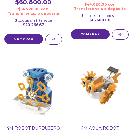
$60.800,00
$44.820,00
con
Transferencia o depósito
$54.720,00
con
Transferencia o depósito
3
cuotas sin interés de
$16.600,00
3
cuotas sin interés de
$20.266,67
4M ROBOT BURBUJERO
4M AQUA ROBOT