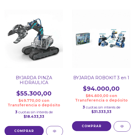
BYJARDA PINZA
BYJARDA ROBOKIT 3 en 1
HIDRAULICA
$94.000,00
$55.300,00
$84.600,00
con
Transferencia o depósito
$49.770,00
con
Transferencia o depósito
3
cuotas sin interés de
$31.333,33
3
cuotas sin interés de
$18.433,33