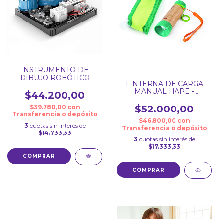
INSTRUMENTO DE
DIBUJO ROBÓTICO
LINTERNA DE CARGA
MANUAL HAPE -
$44.200,00
NATURE FUN
$52.000,00
$39.780,00
con
Transferencia o depósito
$46.800,00
con
3
cuotas sin interés de
Transferencia o depósito
$14.733,33
3
cuotas sin interés de
$17.333,33