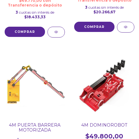
Transferencia o depósito
$49.770,00
con
Transferencia o depósito
3
cuotas sin interés de
$20.266,67
3
cuotas sin interés de
$18.433,33
4M PUERTA BARRERA
4M DOMINOROBOT
MOTORIZADA
$49.800,00