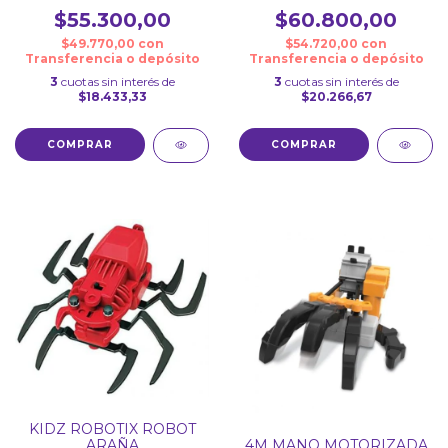
$55.300,00
$60.800,00
$49.770,00
con
$54.720,00
con
Transferencia o depósito
Transferencia o depósito
3
cuotas sin interés de
3
cuotas sin interés de
$18.433,33
$20.266,67
KIDZ ROBOTIX ROBOT
ARAÑA
4M MANO MOTORIZADA