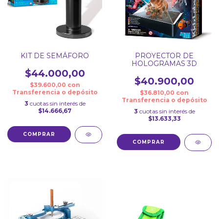
KIT DE SEMÁFORO
PROYECTOR DE
HOLOGRAMAS 3D
$44.000,00
$40.900,00
$39.600,00
con
Transferencia o depósito
$36.810,00
con
Transferencia o depósito
3
cuotas sin interés de
$14.666,67
3
cuotas sin interés de
$13.633,33