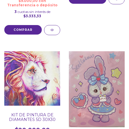
$9.000,00
con
Transferencia o depósito
3
cuotas sin interés de
$3.333,33
COMPRAR
KIT DE PINTURA DE
DIAMANTES 5D 30X30