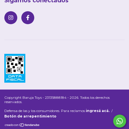
Sigamos conectados
Copyright Baruja Toys - 23135888184 - 2026. Todos los derechos
reservados.
Defensa de las y los consumidores. Para reclamos
ingresá acá.
/
Botón de arrepentimiento