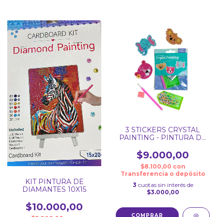
3 STICKERS CRYSTAL
PAINTING - PINTURA DE
DIAMANTE
$9.000,00
$8.100,00
con
Transferencia o depósito
KIT PINTURA DE
3
cuotas sin interés de
DIAMANTES 10X15
$3.000,00
$10.000,00