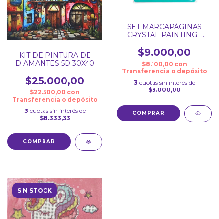
SET MARCAPÁGINAS
CRYSTAL PAINTING -
PINTURA DE DIAMANTE
$9.000,00
KIT DE PINTURA DE
DIAMANTES 5D 30X40
$8.100,00
con
Transferencia o depósito
$25.000,00
3
cuotas sin interés de
$3.000,00
$22.500,00
con
Transferencia o depósito
3
cuotas sin interés de
$8.333,33
COMPRAR
SIN STOCK