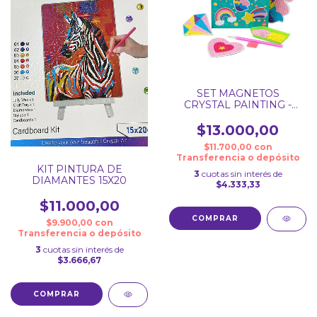
SET MAGNETOS
CRYSTAL PAINTING -
PINTURA DE DIAMANTE
$13.000,00
$11.700,00
con
Transferencia o depósito
KIT PINTURA DE
3
cuotas sin interés de
DIAMANTES 15X20
$4.333,33
$11.000,00
$9.900,00
con
Transferencia o depósito
3
cuotas sin interés de
$3.666,67
COMPRAR