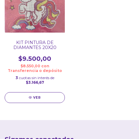
KIT PINTURA DE
DIAMANTES 20X20
$9.500,00
$8.550,00
con
Transferencia o depósito
3
cuotas sin interés de
$3.166,67
VER