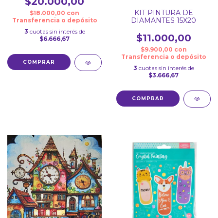
$20.000,00
KIT PINTURA DE
$18.000,00
con
DIAMANTES 15X20
Transferencia o depósito
3
cuotas sin interés de
$11.000,00
$6.666,67
$9.900,00
con
Transferencia o depósito
COMPRAR
3
cuotas sin interés de
$3.666,67