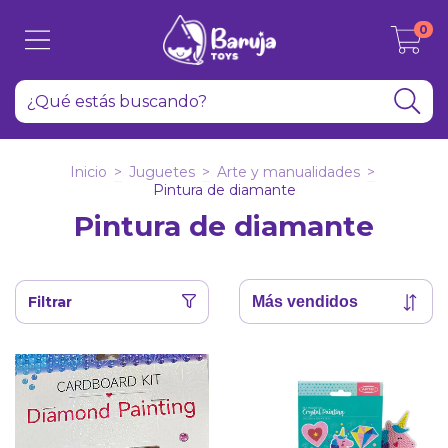
0
Inicio
>
Juguetes
>
Arte y manualidades
>
Pintura de diamante
Pintura de diamante
Filtrar