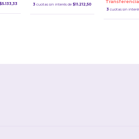
Transferencia
$5.133,33
3
cuotas sin interés de
$11.212,50
3
cuotas sin inter