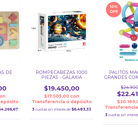
10
%
OFF
S DE
ROMPECABEZAS 1000
PALITOS MA
PIEZAS - GALAXIA
GRANDES CON
28 PI
00
$19.450,00
$24.90
$22.4
on
$17.505,00
con
depósito
Transferencia o depósito
$20.169
Transferencia
$4.266,67
3
cuotas sin interés de
$6.483,33
3
cuotas sin interé