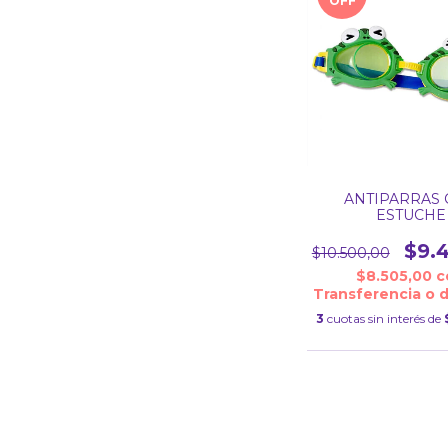
OFF
ANTIPARRAS
ESTUCHE
$9.
$10.500,00
$8.505,00
c
Transferencia o 
3
cuotas sin interés de