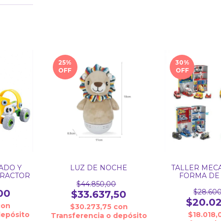
25
%
30
%
OFF
OFF
ADO Y
LUZ DE NOCHE
TALLER MEC
TRACTOR
FORMA DE 
ACEI
$44.850,00
00
$28.60
$33.637,50
$20.0
con
$30.273,75
con
depósito
$18.018
Transferencia o depósito