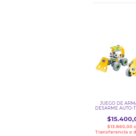
JUEGO DE ARM
DESARME AUTO-
$15.400,
$13.860,00
Transferencia o 