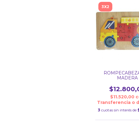
3X2
ROMPECABEZA
MADERA
$12.800,
$11.520,00
c
Transferencia o 
3
cuotas sin interés de