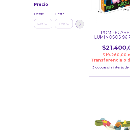
Precio
Desde
Hasta
ROMPECABE
LUMINOSOS 96 
$21.400,
$19.260,00
Transferencia o 
3
cuotas sin interés de