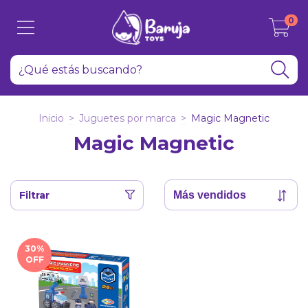
0
Inicio
>
Juguetes por marca
>
Magic Magnetic
Magic Magnetic
Filtrar
30
%
OFF