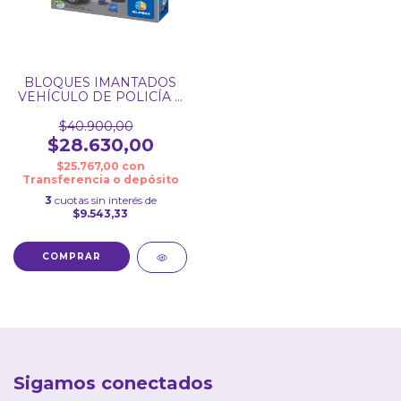
BLOQUES IMANTADOS
VEHÍCULO DE POLICÍA X
28 PZS
$40.900,00
$28.630,00
$25.767,00
con
Transferencia o depósito
3
cuotas sin interés de
$9.543,33
Sigamos conectados