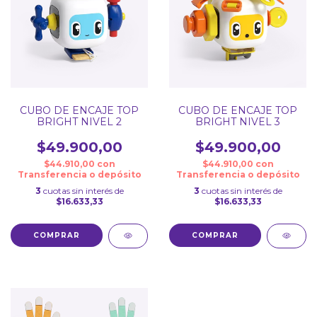
CUBO DE ENCAJE TOP
CUBO DE ENCAJE TOP
BRIGHT NIVEL 2
BRIGHT NIVEL 3
$49.900,00
$49.900,00
$44.910,00
con
$44.910,00
con
Transferencia o depósito
Transferencia o depósito
3
cuotas sin interés de
3
cuotas sin interés de
$16.633,33
$16.633,33