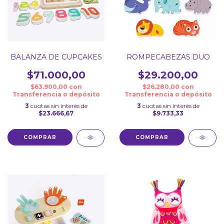
BALANZA DE CUPCAKES
ROMPECABEZAS DUO
$71.000,00
$29.200,00
$63.900,00
con
$26.280,00
con
Transferencia o depósito
Transferencia o depósito
3
cuotas sin interés de
3
cuotas sin interés de
$23.666,67
$9.733,33
COMPRAR