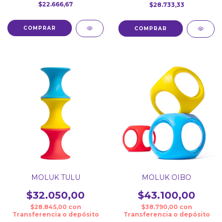
$22.666,67
$28.733,33
MOLUK TULU
MOLUK OIBO
$32.050,00
$43.100,00
$28.845,00
con
$38.790,00
con
Transferencia o depósito
Transferencia o depósito