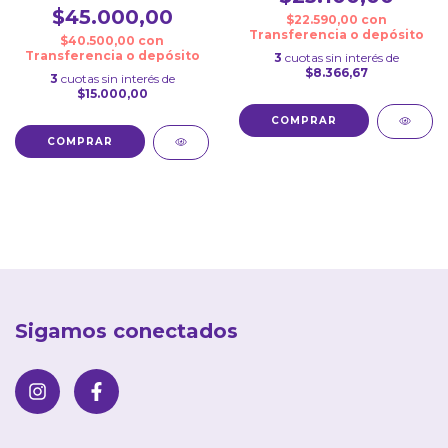
$45.000,00
$22.590,00
con
Transferencia o depósito
$40.500,00
con
Transferencia o depósito
3
cuotas sin interés de
$8.366,67
3
cuotas sin interés de
$15.000,00
Sigamos conectados