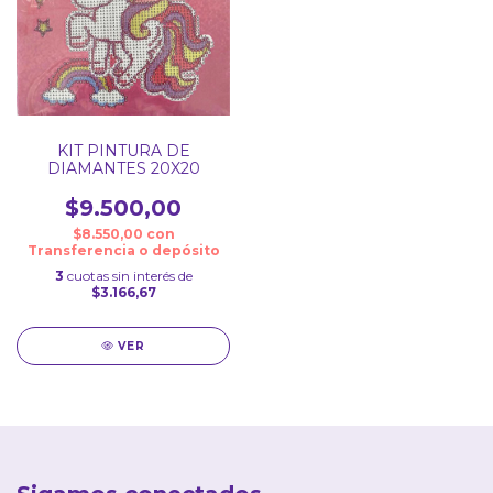
KIT PINTURA DE
DIAMANTES 20X20
$9.500,00
$8.550,00
con
Transferencia o depósito
3
cuotas sin interés de
$3.166,67
VER