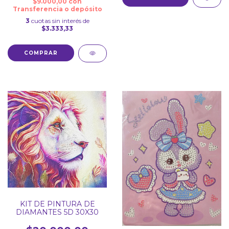
$9.000,00
con
Transferencia o depósito
3
cuotas sin interés de
$3.333,33
COMPRAR
KIT DE PINTURA DE
DIAMANTES 5D 30X30