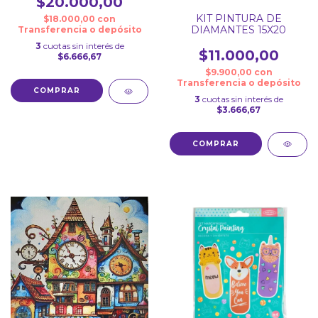
$20.000,00
KIT PINTURA DE
$18.000,00
con
DIAMANTES 15X20
Transferencia o depósito
3
cuotas sin interés de
$11.000,00
$6.666,67
$9.900,00
con
Transferencia o depósito
COMPRAR
3
cuotas sin interés de
$3.666,67