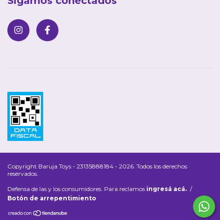
Sigamos conectados
Copyright Baruja Toys - 23135888184 - 2026. Todos los derechos
reservados.
Defensa de las y los consumidores. Para reclamos
ingresá acá.
/
Botón de arrepentimiento