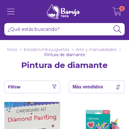
0
Inicio
>
breadcrumbs.juguetes
>
Arte y manualidades
>
Pintura de diamante
Pintura de diamante
Filtrar