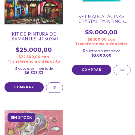
SET MARCAPÁGINAS
CRYSTAL PAINTING -
PINTURA DE DIAMANTE
$9.000,00
KIT DE PINTURA DE
DIAMANTES 5D 30X40
$8.100,00
con
Transferencia o depósito
$25.000,00
3
cuotas sin interés de
$3.000,00
$22.500,00
con
Transferencia o depósito
3
cuotas sin interés de
$8.333,33
COMPRAR
SIN STOCK