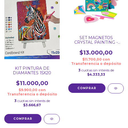
SET MAGNETOS
CRYSTAL PAINTING -
PINTURA DE DIAMANTE
$13.000,00
$11.700,00
con
Transferencia o depósito
KIT PINTURA DE
3
cuotas sin interés de
DIAMANTES 15X20
$4.333,33
$11.000,00
$9.900,00
con
Transferencia o depósito
3
cuotas sin interés de
$3.666,67
COMPRAR