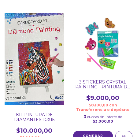
3 STICKERS CRYSTAL
PAINTING - PINTURA DE
DIAMANTE
$9.000,00
$8.100,00
con
Transferencia o depósito
KIT PINTURA DE
3
cuotas sin interés de
DIAMANTES 10X15
$3.000,00
$10.000,00